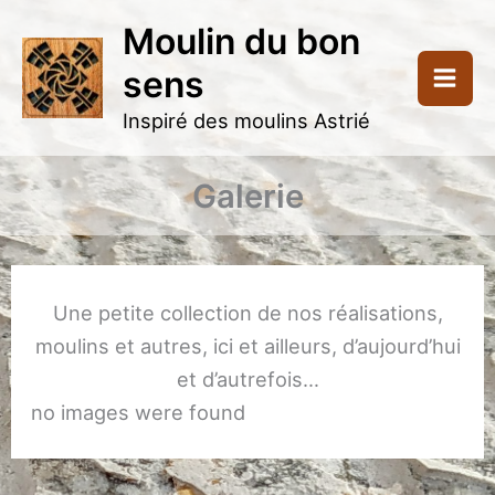
Aller
Moulin du bon
au
sens
contenu
Inspiré des moulins Astrié
Galerie
Une petite collection de nos réalisations,
moulins et autres, ici et ailleurs, d’aujourd’hui
et d’autrefois…
no images were found